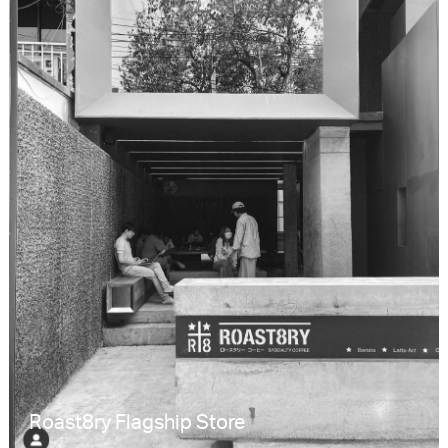
Roast8ry Flagship Store