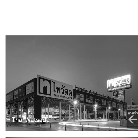
Thai Watsadu