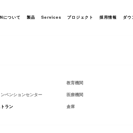
ONについて
製品
Services
プロジェクト
採用情報
ダウ
教育機関
コンベンションセンター
医療機関
ストラン
倉庫