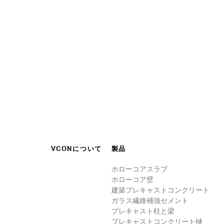
VCONについて
製品
ホローコアスラブ
ホローコア壁
建築プレキャストコンクリート
ガラス繊維補強セメント
プレキャスト柱と梁
プレキャストコンクリート樋