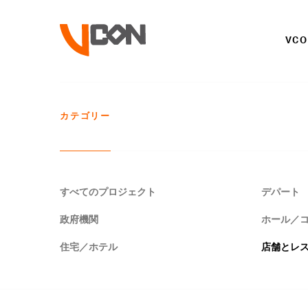
VC
カテゴリー
すべてのプロジェクト
デパート
政府機関
ホール／
住宅／ホテル
店舗とレ