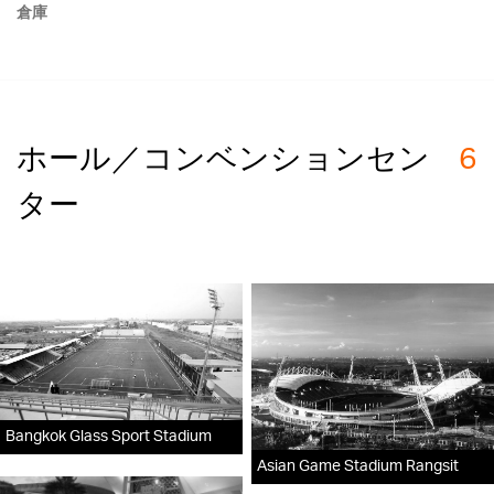
倉庫
ホール／コンベンションセン
6
ター
Bangkok Glass Sport Stadium
Asian Game Stadium Rangsit