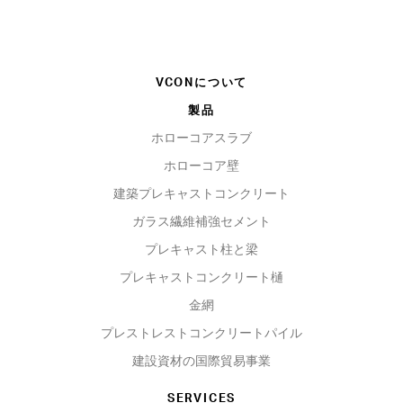
VCONについて
製品
ホローコアスラブ
ホローコア壁
建築プレキャストコンクリート
ガラス繊維補強セメント
プレキャスト柱と梁
プレキャストコンクリート樋
金網
プレストレストコンクリートパイル
建設資材の国際貿易事業
SERVICES