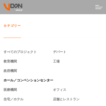
カテゴリー
すべてのプロジェクト
デパート
教育機関
工場
政府機関
ホール／コンベンションセンター
医療機関
オフィス
住宅／ホテル
店舗とレストラン