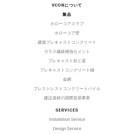
VCONについて
製品
ホローコアスラブ
ホローコア壁
建築プレキャストコンクリート
ガラス繊維補強セメント
プレキャスト柱と梁
プレキャストコンクリート樋
金網
プレストレストコンクリートパイル
建設資材の国際貿易事業
SERVICES
Installation Service
Design Service