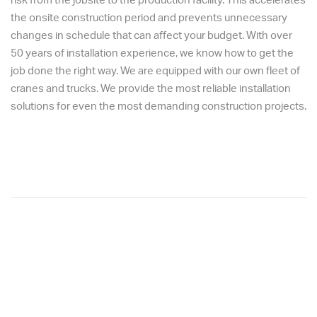
risk from the jobsite to the production facility. This accelerates
the onsite construction period and prevents unnecessary
changes in schedule that can affect your budget. With over
50 years of installation experience, we know how to get the
job done the right way. We are equipped with our own fleet of
cranes and trucks. We provide the most reliable installation
solutions for even the most demanding construction projects.