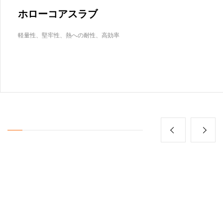
ホローコアスラブ
軽量性、堅牢性、熱への耐性、高効率