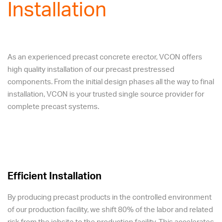
Installation
As an experienced precast concrete erector, VCON offers
high quality installation of our precast prestressed
components. From the initial design phases all the way to final
installation, VCON is your trusted single source provider for
complete precast systems.
Efficient Installation
By producing precast products in the controlled environment
of our production facility, we shift 80% of the labor and related