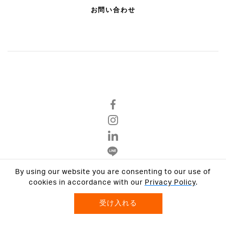
お問い合わせ
By using our website you are consenting to our use of
Privacy Policy
cookies in accordance with our
Privacy Policy
.
Terms & Conditions
受け入れる
© 2026 VCON GROUP All Rights Reserved.