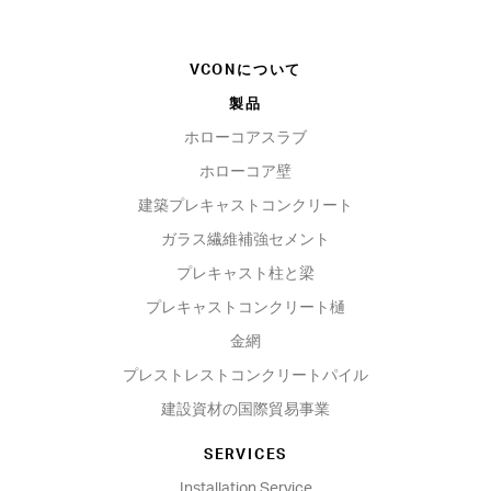
VCONについて
製品
ホローコアスラブ
ホローコア壁
建築プレキャストコンクリート
ガラス繊維補強セメント
プレキャスト柱と梁
プレキャストコンクリート樋
金網
プレストレストコンクリートパイル
建設資材の国際貿易事業
SERVICES
Installation Service