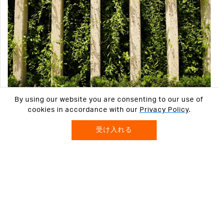
By using our website you are consenting to our use of
cookies in accordance with our
Privacy Policy
.
建築プレキャストコンクリート
受け入れる
構造性能、耐久性、経済性、デザインの柔軟性