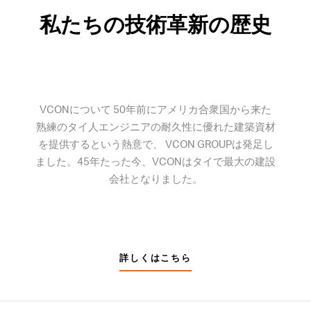
私たちの技術革新の歴史
VCONについて 50年前にアメリカ合衆国から来た
熟練のタイ人エンジニアの耐久性に優れた建築資材
を提供するという熱意で、 VCON GROUPは発足し
ました。45年たった今、VCONはタイで最大の建設
会社となりました。
詳しくはこちら