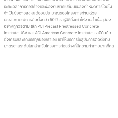
เกี่ยวข้องจากไซต์งานไปยังโรงงานผลิตได้ถึง 80% สิ่งนี้จะช่วยเร่ง
ระยะเวลาการก่อสร้างและป้องกันการเปลี่ยนแปลงกำหนดการโดยไม่
จำเป็นซึ่งอาจส่งผลต่องบประมาณของโครงการท่าน ด้วย
ประสบการณ์การติดตั้งกว่า 50 ปี เรารู้วิธีที่จะทำให้งานสำเร็จลุล่วง
อย่างถูกวิธีตามหลัก PCI Precast Prestressed Concrete
Institute USA และ ACI American Concrete Institute เรามีทีมติด
ตั้งเครนและรถบรรทุกของเราเอง เราให้บริการโซลูชั่นการติดตั้งที่มี
มาตรฐานระดับโลกสำหรับโครงการก่อสร้างที่มีความท้าทายมากที่สุด