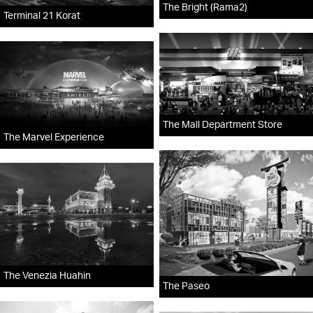
The Bright (Rama2)
Terminal 21 Korat
The Mall Department Store
The Marvel Experience
The Venezia Huahin
The Paseo