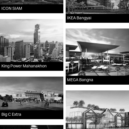
ICON SIAM
IKEA Bangyai
King Power Mahanakhon
MEGA Bangna
Big C Extra