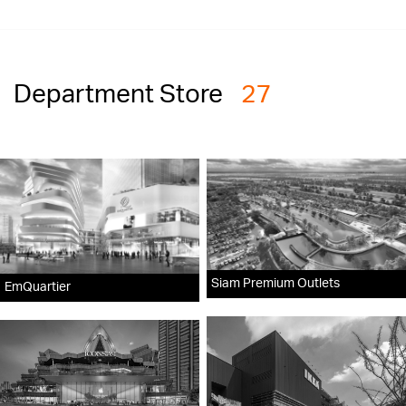
Department Store
27
Siam Premium Outlets
EmQuartier