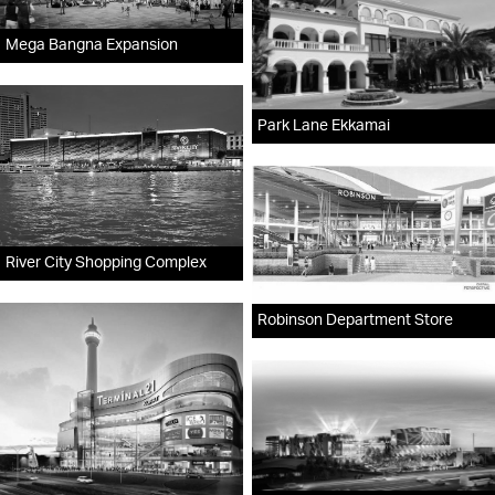
Mega Bangna Expansion
Park Lane Ekkamai
River City Shopping Complex
Robinson Department Store