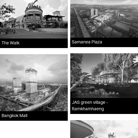
Samanea Plaza
The Walk
JAS green village -
Ramkhamhaeng
Bangkok Mall