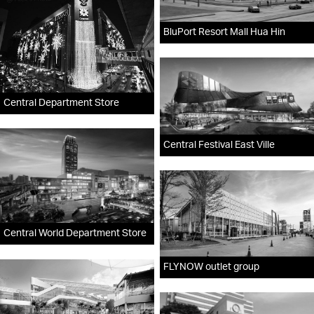
BluPort Resort Mall Hua Hin
Central Department Store
Central Festival East Ville
Central World Department Store
FLYNOW outlet group