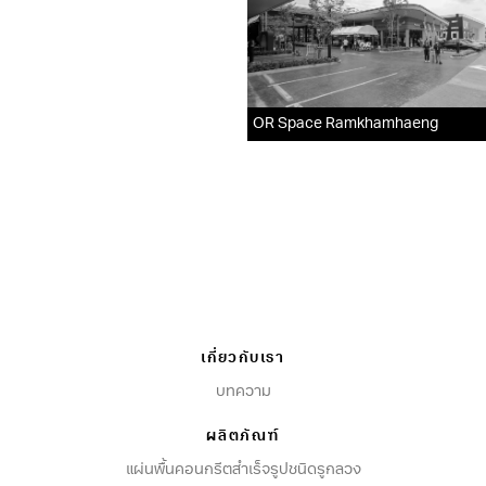
OR Space Ramkhamhaeng
เกี่ยวกับเรา
บทความ
ผลิตภัณฑ์
แผ่นพื้นคอนกรีตสำเร็จรูปชนิดรูกลวง