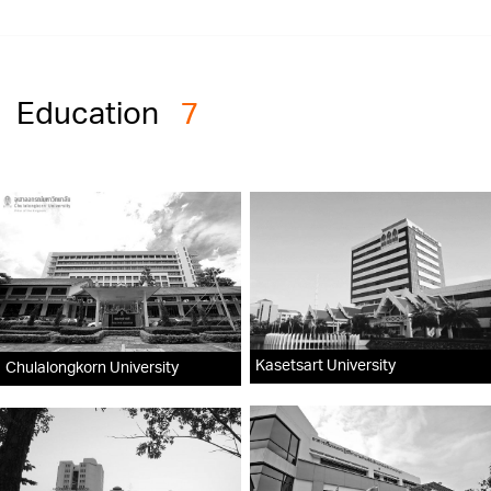
Education
7
Kasetsart University
Chulalongkorn University