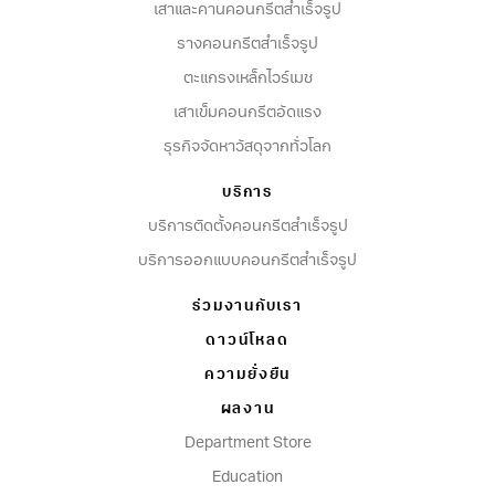
เสาและคานคอนกรีตสำเร็จรูป
รางคอนกรีตสำเร็จรูป
ตะแกรงเหล็กไวร์เมช
เสาเข็มคอนกรีตอัดแรง
ธุรกิจจัดหาวัสดุจากทั่วโลก
บริการ
บริการติดตั้งคอนกรีตสำเร็จรูป
บริการออกแบบคอนกรีตสำเร็จรูป
ร่วมงานกับเรา
ดาวน์โหลด
ความยั่งยืน
ผลงาน
Department Store
Education