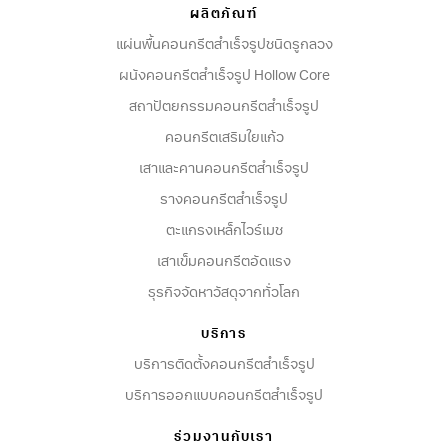
ผลิตภัณฑ์
แผ่นพื้นคอนกรีตสำเร็จรูปชนิดรูกลวง
ผนังคอนกรีตสําเร็จรูป Hollow Core
สถาปัตยกรรมคอนกรีตสําเร็จรูป
คอนกรีตเสริมใยแก้ว
เสาและคานคอนกรีตสำเร็จรูป
รางคอนกรีตสำเร็จรูป
ตะแกรงเหล็กไวร์เมช
เสาเข็มคอนกรีตอัดแรง
ธุรกิจจัดหาวัสดุจากทั่วโลก
บริการ
บริการติดตั้งคอนกรีตสำเร็จรูป
บริการออกแบบคอนกรีตสำเร็จรูป
ร่วมงานกับเรา